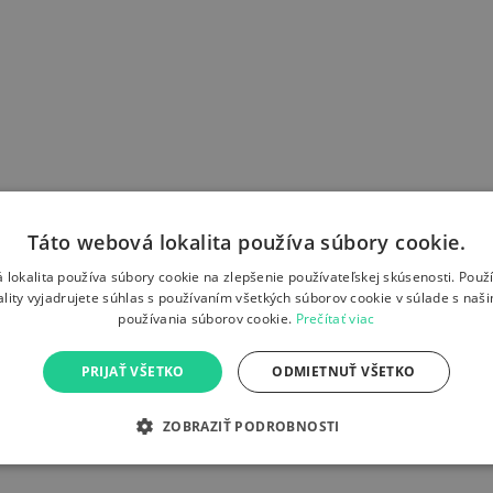
Táto webová lokalita používa súbory cookie.
 lokalita používa súbory cookie na zlepšenie používateľskej skúsenosti. Použ
ality vyjadrujete súhlas s používaním všetkých súborov cookie v súlade s naš
používania súborov cookie.
Prečítať viac
PRIJAŤ VŠETKO
ODMIETNUŤ VŠETKO
ZOBRAZIŤ PODROBNOSTI