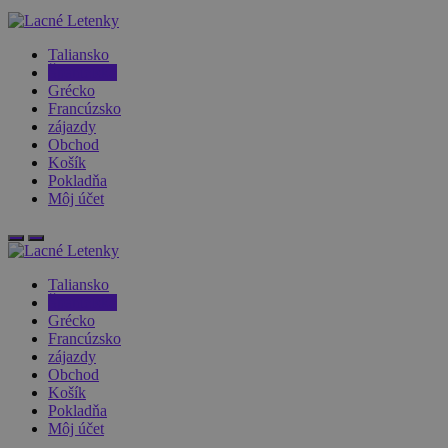
Taliansko
Španielsko
Grécko
Francúzsko
zájazdy
Obchod
Košík
Pokladňa
Môj účet
Taliansko
Španielsko
Grécko
Francúzsko
zájazdy
Obchod
Košík
Pokladňa
Môj účet