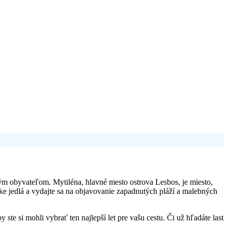
ým obyvateľom. Mytiléna, hlavné mesto ostrova Lesbos, je miesto,
ke jedlá a vydajte sa na objavovanie zapadnutých pláží a malebných
e si mohli vybrať ten najlepší let pre vašu cestu. Či už hľadáte last