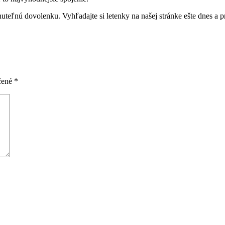
nuteľnú dovolenku. Vyhľadajte si letenky na našej stránke ešte dnes a p
čené
*