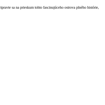
ripravte sa na prieskum tohto fascinujúceho ostrova plného histórie,