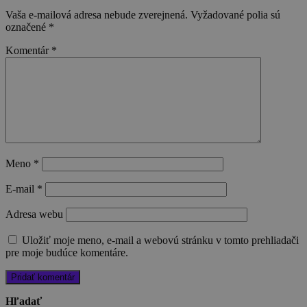
Vaša e-mailová adresa nebude zverejnená.
Vyžadované polia sú
označené
*
Komentár
*
Meno
*
E-mail
*
Adresa webu
Uložiť moje meno, e-mail a webovú stránku v tomto prehliadači
pre moje budúce komentáre.
Hľadať