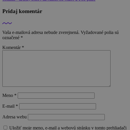
Pridaj komentár
Vaša e-mailová adresa nebude zverejnená.
Vyžadované polia sú
označené
*
Komentár
*
Meno
*
E-mail
*
Adresa webu
Uložiť moje meno, e-mail a webovú stránku v tomto prehliadači