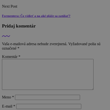
Next Post
Formentera: Čo vidieť a na aké pláže sa zatúlať?
Pridaj komentár
Vaša e-mailová adresa nebude zverejnená.
Vyžadované polia sú
označené
*
Komentár
*
Meno
*
E-mail
*