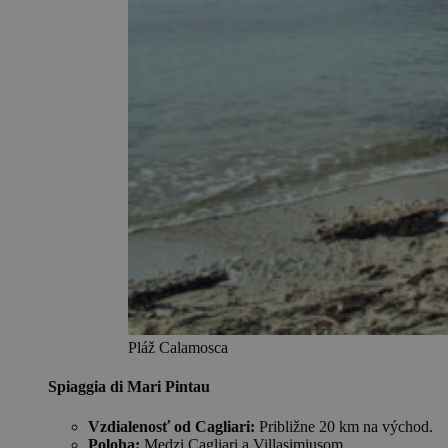
Pláž Calamosca
Spiaggia di Mari Pintau
Vzdialenosť od Cagliari:
Približne 20 km na východ.
Poloha:
Medzi Cagliari a Villasimiusom.