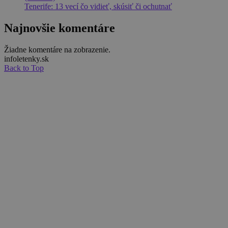
Tenerife: 13 vecí čo vidieť, skúsiť či ochutnať
Najnovšie komentáre
Žiadne komentáre na zobrazenie.
infoletenky.sk
Back to Top