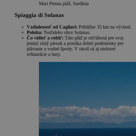
Mari Pintau pláž, Sardínia
Spiaggia di Solanas
Vzdialenosť od Cagliari:
Približne 35 km na východ.
Poloha:
Neďaleko obce Solanas.
Čo vidieť a robiť:
Táto pláž je obľúbená pre svoj
jemný zlatý piesok a ponúka dobré podmienky pre
plávanie a vodné športy. V okolí sú aj niektoré
reštaurácie a bary.