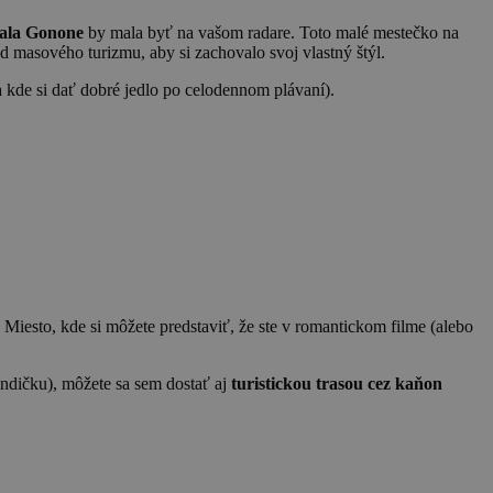
ala Gonone
by mala byť na vašom radare. Toto malé mestečko na
d masového turizmu, aby si zachovalo svoj vlastný štýl.
(a kde si dať dobré jedlo po celodennom plávaní).
Miesto, kde si môžete predstaviť, že ste v romantickom filme (alebo
ndičku), môžete sa sem dostať aj
turistickou trasou cez kaňon