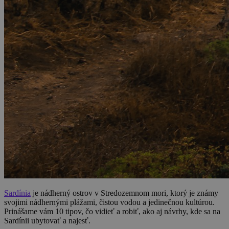
Sardínia
je nádherný ostrov v Stredozemnom mori, ktorý je známy
svojimi nádhernými plážami, čistou vodou a jedinečnou kultúrou.
Prinášame vám 10 tipov, čo vidieť a robiť, ako aj návrhy, kde sa na
Sardínii ubytovať a najesť.